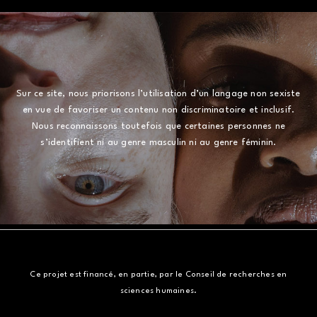
Sur ce site, nous priorisons l’utilisation d’un langage non sexiste
en vue de favoriser un contenu non discriminatoire et inclusif.
Nous reconnaissons toutefois que certaines personnes ne
s’identifient ni au genre masculin ni au genre féminin.
Ce projet est financé, en partie, par le Conseil de recherches en
sciences humaines.