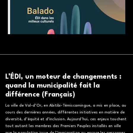
L’ÉDI, un moteur de changements :
quand la municipalité fait la
différence (Français)
La ville de Val-d’Or, en Abitibi-Témiscamingue, a mis en place, au
cours des dernières années, différentes initiatives en matière de
diversité, d’équité et d’inclusion. Aujourd’hui, ces enjeux touchent
tout autant les membres des Premiers Peuples installés en ville
que la population issue de l’immigration ou encore les personnes