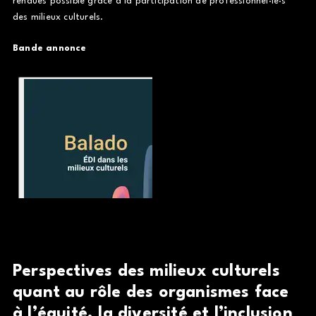
rendues possible grâce à la participation de professionnel·le·s
des milieux culturels.
Bande annonce
Perspectives des milieux culturels
quant au rôle des organismes face
à l’équité, la diversité et l’inclusion